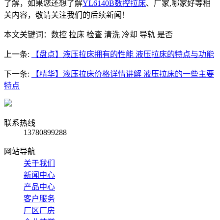
了解，如果您还想了解
YL6140B数控拉床
、厂家,哪家好等相
关内容，敬请关注我们的后续新闻！
本文关键词：
数控 拉床 检查 清洗 冷却 导轨 是否
上一条:
【盘点】液压拉床拥有的性能 液压拉床的特点与功能
下一条:
【精华】液压拉床价格详情讲解 液压拉床的一些主要
特点
联系热线
13780899288
网站导航
关于我们
新闻中心
产品中心
客户服务
厂区厂房