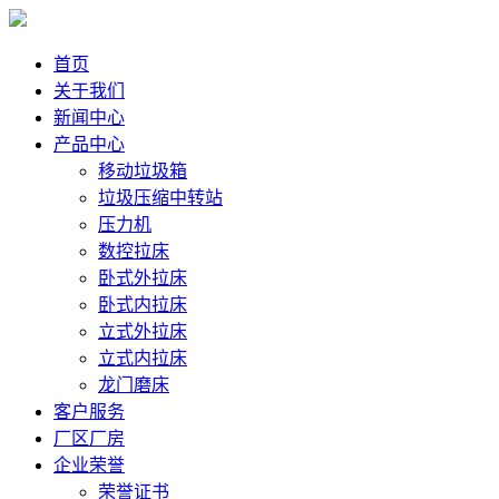
首页
关于我们
新闻中心
产品中心
移动垃圾箱
垃圾压缩中转站
压力机
数控拉床
卧式外拉床
卧式内拉床
立式外拉床
立式内拉床
龙门磨床
客户服务
厂区厂房
企业荣誉
荣誉证书