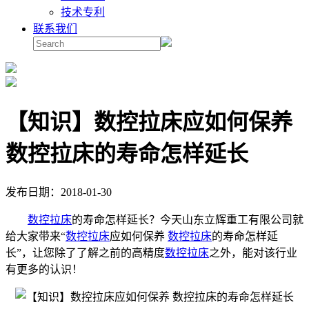
技术专利
联系我们
【知识】数控拉床应如何保养
数控拉床的寿命怎样延长
发布日期：2018-01-30
数控拉床
的寿命怎样延长？今天山东立辉重工有限公司就
给大家带来“
数控拉床
应如何保养
数控拉床
的寿命怎样延
长”，让您除了了解
之
前
的高精度
数控拉床
之外，能对该行业
有更多的认识！