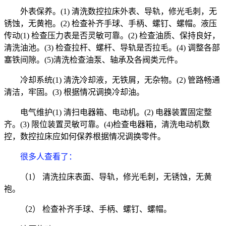
外表保养。(1) 清洗数控拉床外表、导轨，修光毛刺，无
锈蚀，无黄袍。(2) 检查补齐手球、手柄、螺钉、螺帽。液压
传动(1) 检查压力表是否灵敏可靠。(2) 检查油质、保持良好，
清洗油池。(3) 检查拉杆、螺杆、导轨是否拉毛。(4) 调整各部
塞铁间隙。(5)清洗检查油泵、轴承及各阀类元件。
冷却系统(1) 清洗冷却液，无铁屑，无杂物。(2) 管路畅通
清洁，牢固。(3) 根据情况调换冷却油。
电气维护(1) 清扫电器箱、电动机。(2) 电器装置固定整
齐。(3) 限位装置灵敏可靠。(4)检查电器箱，清洗电动机数
控，数控拉床应如何保养根据情况调换零件。
很多人查看了
：
（1） 清洗拉床表面、导轨，修光毛刺，无锈蚀，无黄
袍。
（2） 检查补齐手球、手柄、螺钉、螺帽。