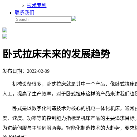
技术专利
联系我们
卧式拉床未来的发展趋势
发布日期：2022-02-09
机械设备很多，卧式拉床就是其中一个产品，像卧式拉床
人工，提高了生产效率，对于卧式拉床这样的产品来讲我们也
卧式是以数字化制造技术为核心的机电一体化机床，通常
度、速度、功率等的控制能力指标是机床产品的主要追求目标
为进给伺服与主轴伺服两类。智能化制造技术的大趋势，要求