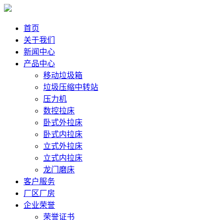
首页
关于我们
新闻中心
产品中心
移动垃圾箱
垃圾压缩中转站
压力机
数控拉床
卧式外拉床
卧式内拉床
立式外拉床
立式内拉床
龙门磨床
客户服务
厂区厂房
企业荣誉
荣誉证书