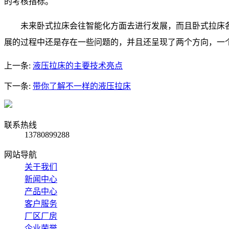
的考核指标。
未来卧式拉床会往智能化方面去进行发展，而且卧式拉床
展的过程中还是存在一些问题的，并且还呈现了两个方向，一
上一条:
液压拉床的主要技术亮点
下一条:
带你了解不一样的液压拉床
联系热线
13780899288
网站导航
关于我们
新闻中心
产品中心
客户服务
厂区厂房
企业荣誉