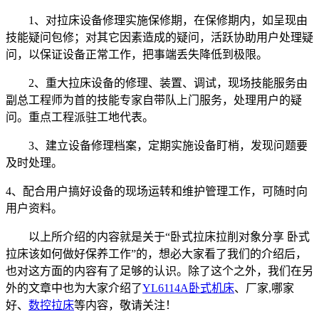
1、对拉床设备修理实施保修期，在保修期内，如呈现由
技能疑问包修；对其它因素造成的疑问，活跃协助用户处理疑
问，以保证设备正常工作，把事端丢失降低到极限。
2、重大拉床设备的修理、装置、调试，现场技能服务由
副总工程师为首的技能专家自带队上门服务，处理用户的疑
问。重点工程派驻工地代表。
3、建立设备修理档案，定期实施设备盯梢，发现问题要
及时处理。
4、配合用户搞好设备的现场运转和维护管理工作，可随时向
用户资料。
以上所介绍的内容就是关于“卧式拉床拉削对象分享 卧式
拉床该如何做好保养工作”的，想必大家看了我们的介绍后，
也对这方面的内容有了足够的认识。除了这个之外，我们在另
外的文章中也为大家介绍了
YL6114A卧式机床
、厂家,哪家
好、
数控拉床
等内容，敬请关注！