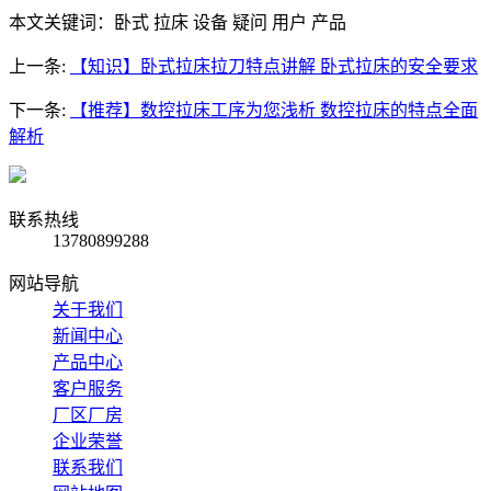
本文关键词：卧式 拉床 设备 疑问 用户 产品
上一条:
【知识】卧式拉床拉刀特点讲解 卧式拉床的安全要求
下一条:
【推荐】数控拉床工序为您浅析 数控拉床的特点全面
解析
联系热线
13780899288
网站导航
关于我们
新闻中心
产品中心
客户服务
厂区厂房
企业荣誉
联系我们