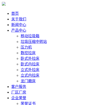
首页
关于我们
新闻中心
产品中心
移动垃圾箱
垃圾压缩中转站
压力机
数控拉床
卧式外拉床
卧式内拉床
立式外拉床
立式内拉床
龙门磨床
客户服务
厂区厂房
企业荣誉
荣誉证书