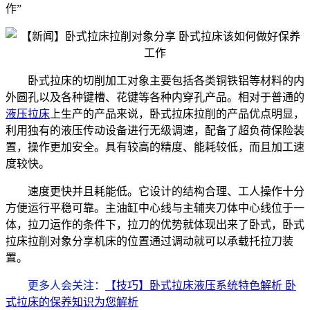
作”
卧式拉床的切削加工对象主要包括各类铜铁铝等材料的内
外圆孔以及各种键槽、花键等各种内穿孔产品。相对于普通的
液压拉床
上生产的产品来说，卧式拉床拉削的产品优点明显，
利用独有的液压传动设备进行无级调速，配备了超负荷保险装
置，操作更加安全。具有较高的精度、能耗较低，而且加工速
度较快。
速度更快并且耗能低。它设计的结构合理、工人操作十分
方便运行平稳可靠。主油缸中心线与主辅夹刀体中心线位于一
体，拉刀运作的条件下，拉刀的优势就体现出来了卧式，卧式
拉床拉削对象分享机床的位置通过调动就可以承载托拉刀装
置。
更多人会关注
：
【技巧】卧式拉床液压系统特色解析 卧
式拉床的保养知识为您解析