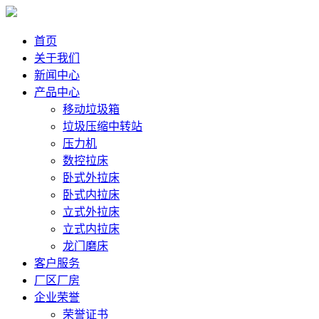
首页
关于我们
新闻中心
产品中心
移动垃圾箱
垃圾压缩中转站
压力机
数控拉床
卧式外拉床
卧式内拉床
立式外拉床
立式内拉床
龙门磨床
客户服务
厂区厂房
企业荣誉
荣誉证书