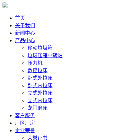
首页
关于我们
新闻中心
产品中心
移动垃圾箱
垃圾压缩中转站
压力机
数控拉床
卧式外拉床
卧式内拉床
立式外拉床
立式内拉床
龙门磨床
客户服务
厂区厂房
企业荣誉
荣誉证书